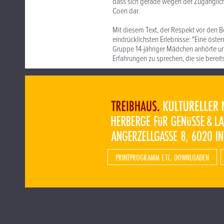
dass sich gerade wegen der Zugänglich
Coen dar.
Mit diesem Text, der Respekt vor den Be
eindrücklichsten Erlebnisse: "Eine öster
Gruppe 14-jähriger Mädchen anhörte un
Erfahrungen zu sprechen, die sie berei
PRINTPROGRAMM ETC. DOWNLOADEN