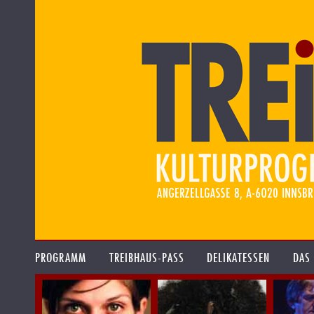
PROGRAMM
TREIBHAUS-PASS
DELIKATESSEN
DAS