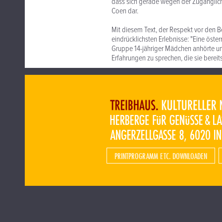
dass sich gerade wegen der Zugänglich
Coen dar.
Mit diesem Text, der Respekt vor den Be
eindrücklichsten Erlebnisse: "Eine öster
Gruppe 14-jähriger Mädchen anhörte un
Erfahrungen zu sprechen, die sie berei
PRINTPROGRAMM ETC. DOWNLOADEN