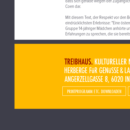
dass sich gerade wegen der Zugänglich
Coen dar.
Mit diesem Text, der Respekt vor den Be
eindrücklichsten Erlebnisse: "Eine öster
Gruppe 14-jähriger Mädchen anhörte un
Erfahrungen zu sprechen, die sie berei
PRINTPROGRAMM ETC. DOWNLOADEN