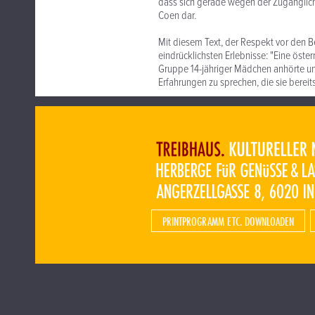
dass sich gerade wegen der Zugänglich
Coen dar.
Mit diesem Text, der Respekt vor den Be
eindrücklichsten Erlebnisse: "Eine öster
Gruppe 14-jähriger Mädchen anhörte un
Erfahrungen zu sprechen, die sie berei
PRINTPROGRAMM ETC. DOWNLOADEN