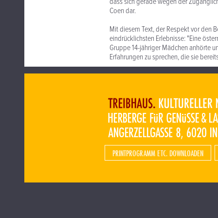
dass sich gerade wegen der Zugänglich
Coen dar.
Mit diesem Text, der Respekt vor den Be
eindrücklichsten Erlebnisse: "Eine öster
Gruppe 14-jähriger Mädchen anhörte un
Erfahrungen zu sprechen, die sie berei
PRINTPROGRAMM ETC. DOWNLOADEN