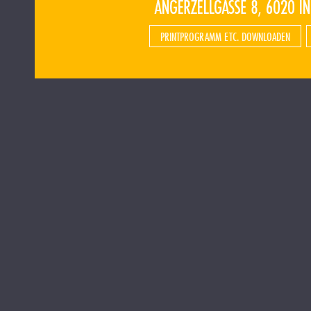
PRINTPROGRAMM ETC. DOWNLOADEN