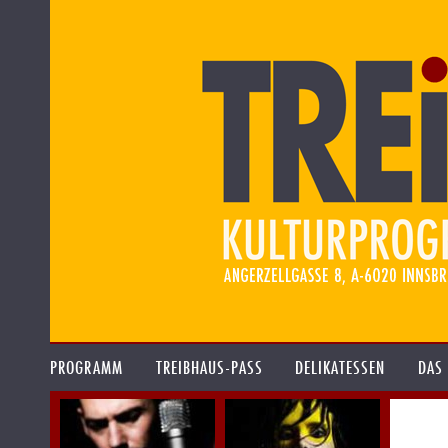
PROGRAMM
TREIBHAUS-PASS
DELIKATESSEN
DAS