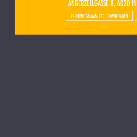
PRINTPROGRAMM ETC. DOWNLOADEN