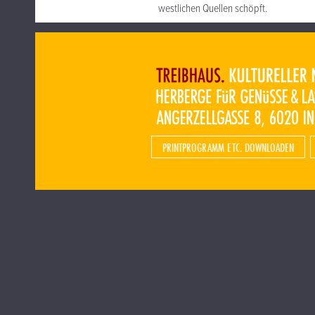
westlichen Quellen schöpft.
PRINTPROGRAMM ETC. DOWNLOADEN