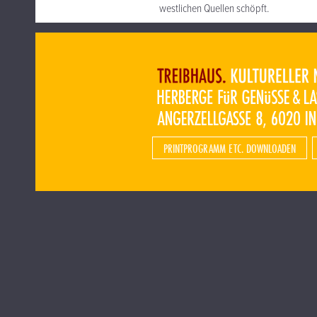
westlichen Quellen schöpft.
PRINTPROGRAMM ETC. DOWNLOADEN