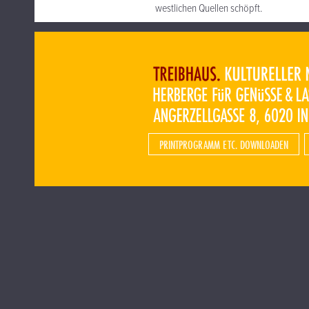
westlichen Quellen schöpft.
PRINTPROGRAMM ETC. DOWNLOADEN