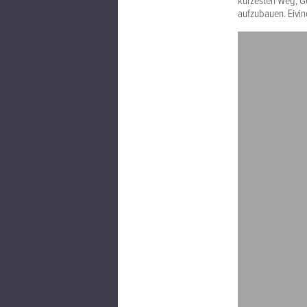
kürzesten Weg, G
aufzubauen. Eivin