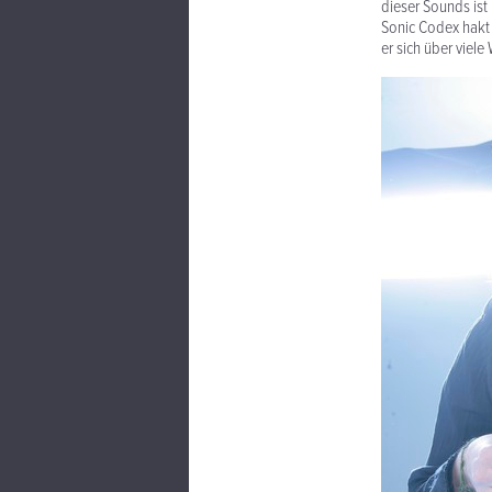
dieser Sounds ist 
Sonic Codex hakt 
er sich über viel