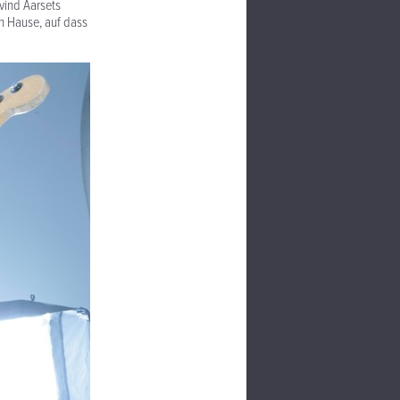
ivind Aarsets
h Hause, auf dass