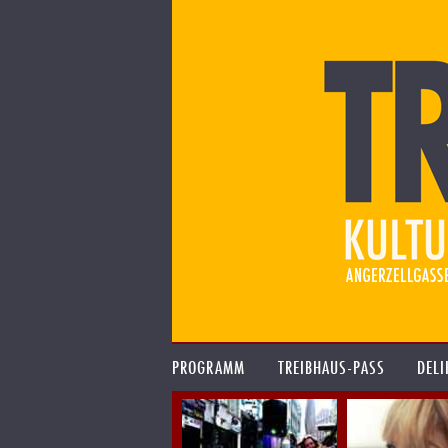
PROGRAMM
TREIBHAUS-PASS
DELI