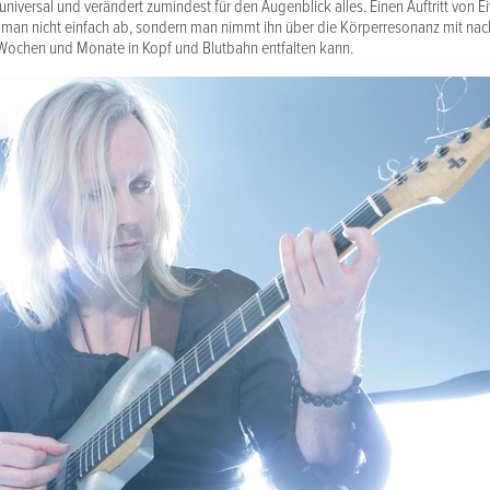
universal und verändert zumindest für den Augen­blick alles. Einen Auftritt von E
man nicht einfach ab, sondern man nimmt ihn über die Körper­res­onanz mit nac
e Wochen und Monate in Kopf und Blutbahn entfalten kann.