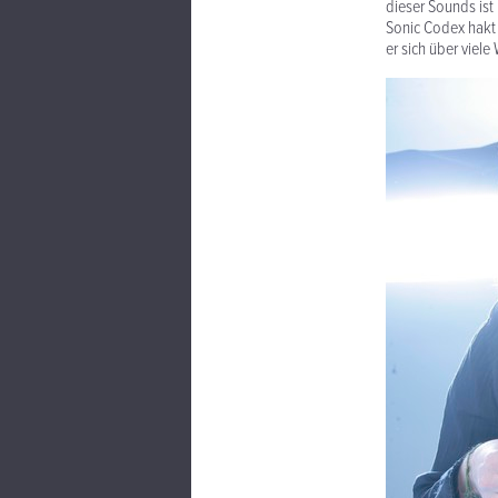
dieser Sounds ist 
Sonic Codex hakt 
er sich über viel