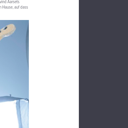
ivind Aarsets
h Hause, auf dass