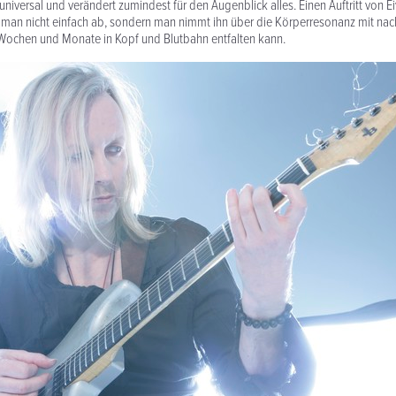
universal und verändert zumindest für den Augen­blick alles. Einen Auftritt von E
man nicht einfach ab, sondern man nimmt ihn über die Körper­res­onanz mit nac
e Wochen und Monate in Kopf und Blutbahn entfalten kann.