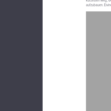
kürzesten Weg, G
aufzubauen. Eivin