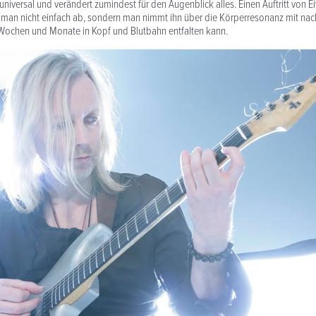
universal und verändert zumindest für den Augen­blick alles. Einen Auftritt von E
man nicht einfach ab, sondern man nimmt ihn über die Körper­res­onanz mit nac
e Wochen und Monate in Kopf und Blutbahn entfalten kann.