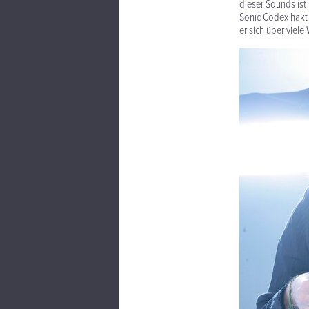
dieser Sounds ist 
Sonic Codex hakt 
er sich über viel