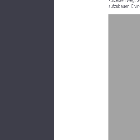
kürzesten Weg, G
aufzubauen. Eivin