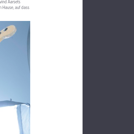
ivind Aarsets
h Hause, auf dass