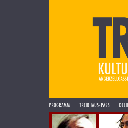
PROGRAMM
TREIBHAUS-PASS
DELI