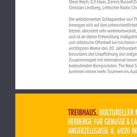
Steve Reich, G.F.Haas, Dennis Russell D
Christian Lindberg, Lettischer Radio
Die ambitionierten Schlagwerker von T
bewegen sich auf den unterschiedlichst
letzten Jahrzehnt sehr weiterentwickelt
und ist an dieser Entwicklung maßgeblich
und stilistische Offenheit bei höchstem
wichtigsten Werke des 20. Jahrhunderts
besonders der Uraufführung von zeitgen
Zusammenspiel mit international renomm
bedeutenden Komponisten. The Next St
kommen immer mehr Tourneen ins Aus