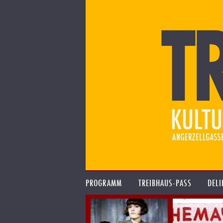
PROGRAMM
TREIBHAUS-PASS
DELI