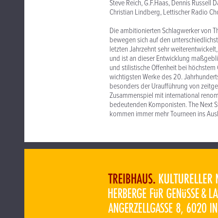
Steve Reich, G.F.Haas, Dennis Russell D
Christian Lindberg, Lettischer Radio
Die ambitionierten Schlagwerker von T
bewegen sich auf den unterschiedlichst
letzten Jahrzehnt sehr weiterentwickelt
und ist an dieser Entwicklung maßgeblich
und stilistische Offenheit bei höchstem
wichtigsten Werke des 20. Jahrhunderts
besonders der Uraufführung von zeitgen
Zusammenspiel mit international renomm
bedeutenden Komponisten. The Next St
kommen immer mehr Tourneen ins Aus