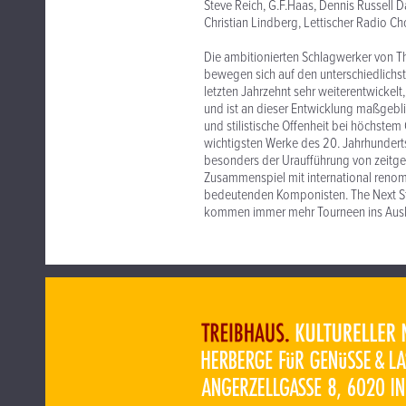
Steve Reich, G.F.Haas, Dennis Russell D
Christian Lindberg, Lettischer Radio
Die ambitionierten Schlagwerker von T
bewegen sich auf den unterschiedlichst
letzten Jahrzehnt sehr weiterentwickelt
und ist an dieser Entwicklung maßgeblich
und stilistische Offenheit bei höchstem
wichtigsten Werke des 20. Jahrhunderts
besonders der Uraufführung von zeitgen
Zusammenspiel mit international renomm
bedeutenden Komponisten. The Next St
kommen immer mehr Tourneen ins Aus