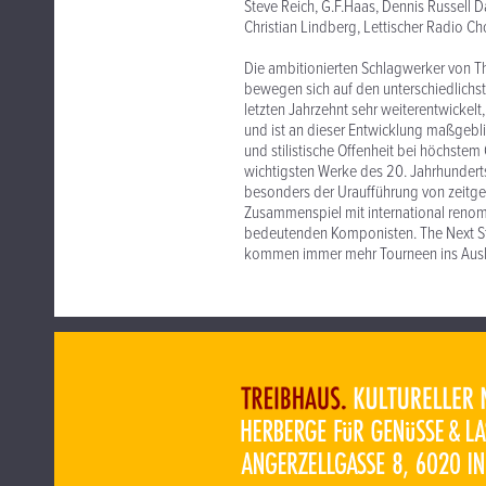
Steve Reich, G.F.Haas, Dennis Russell D
Christian Lindberg, Lettischer Radio
Die ambitionierten Schlagwerker von T
bewegen sich auf den unterschiedlichst
letzten Jahrzehnt sehr weiterentwickelt
und ist an dieser Entwicklung maßgeblich
und stilistische Offenheit bei höchstem
wichtigsten Werke des 20. Jahrhunderts
besonders der Uraufführung von zeitgen
Zusammenspiel mit international renomm
bedeutenden Komponisten. The Next St
kommen immer mehr Tourneen ins Aus