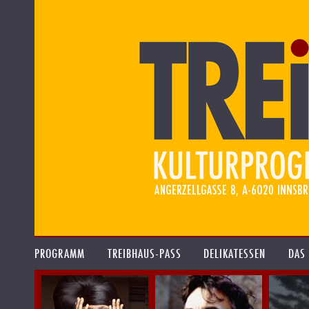
PROGRAMM
TREIBHAUS-PASS
DELIKATESSEN
DAS