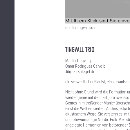
martin tingvall solo
TINGVALL TRIO
Martin Tingvall p
Omar Rodriguez Calvo b
Jürgen Spiegel dr
ein schwedischer Pianist, ein kubanisc
Nicht ohne Grund wird die Formation u
wieder gerne mit dem Esbjörn Svensson 
Genres in mitreißender Manier überschr
einst die Welt eroberten. Anders jedoch 
akustischem Wege. Sie verstehn es, m
und ohrwurmartige Nordic-Folk-Melodien
angelegte Harmonien von betörender Sch