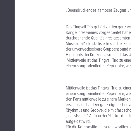
„Beeindruckendes, famoses Zeugnis unv
Das Tingvall Trio gehört zu den ganz we
Ränge ihres Genres vorgearbeitet hab
durchgehende Qualität ihres gesamten
Musikalität“), kristallisierte sich bei
der unverwechselbare Gruppensound no
Highlights der Konzertsaison und das 
Mittlerweile ist das Tingvall Trio zu ei
einem song-orientierten Repertoire, we
Mittlerweile ist das Tingvall Trio zu ei
einem song-orientierten Repertoire, we
den Fans mittlerweile zu einem Marken
erschlossen hat. Der ganz eigene Tingv
Rhythmus und Groove, die mit fast sch
„klassischen“ Aufbau der Stücke, der d
aufgelöst wird.
Für die Kompositionen verantwortlich is