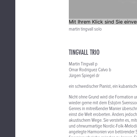
martin tingvall solo
TINGVALL TRIO
Martin Tingvall p
Omar Rodriguez Calvo b
Jürgen Spiegel dr
ein schwedischer Pianist, ein kubanisc
Nicht ohne Grund wird die Formation u
wieder gerne mit dem Esbjörn Svensson 
Genres in mitreißender Manier überschr
einst die Welt eroberten. Anders jedoch 
akustischem Wege. Sie verstehn es, m
und ohrwurmartige Nordic-Folk-Melodien
angelegte Harmonien von betörender Sch