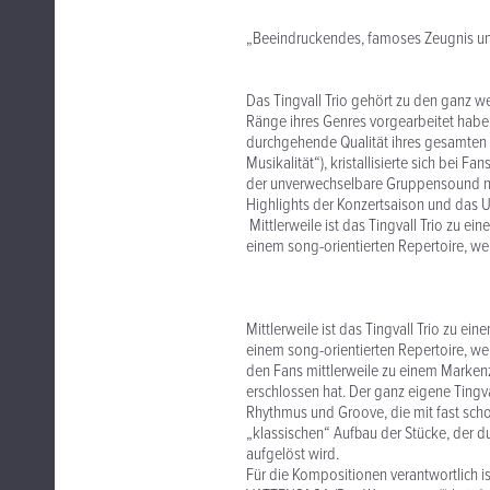
„Beeindruckendes, famoses Zeugnis unv
Das Tingvall Trio gehört zu den ganz we
Ränge ihres Genres vorgearbeitet hab
durchgehende Qualität ihres gesamten
Musikalität“), kristallisierte sich bei
der unverwechselbare Gruppensound no
Highlights der Konzertsaison und das 
Mittlerweile ist das Tingvall Trio zu ei
einem song-orientierten Repertoire, we
Mittlerweile ist das Tingvall Trio zu ei
einem song-orientierten Repertoire, we
den Fans mittlerweile zu einem Marken
erschlossen hat. Der ganz eigene Tingv
Rhythmus und Groove, die mit fast sch
„klassischen“ Aufbau der Stücke, der d
aufgelöst wird.
Für die Kompositionen verantwortlich is