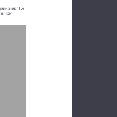
punkte auch live
Pianisten