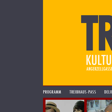
PROGRAMM
TREIBHAUS-PASS
DELI