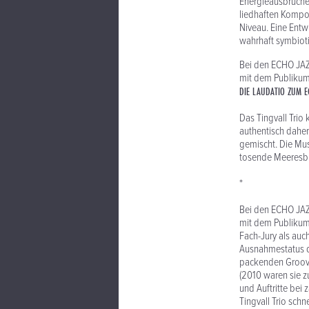
Energieausbrüche 
liedhaften Komposi
Niveau. Eine Entw
wahrhaft symbiot
Bei den ECHO JAZ
mit dem Publikums
DIE LAUDATIO ZUM E
Das Tingvall Trio 
authentisch dahe
gemischt. Die Mus
tosende Meeresbr
*
Bei den ECHO JAZ
mit dem Publikum
Fach-Jury als auc
Ausnahmestatus de
packenden Grooves
(2010 waren sie z
und Auftritte bei
Tingvall Trio schn