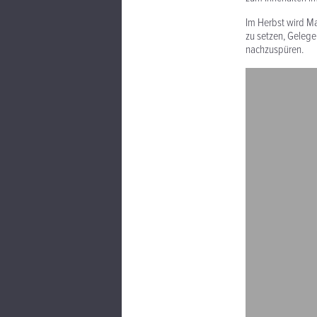
Im Herbst wird Ma
zu setzen, Gelegen
nachzuspüren.