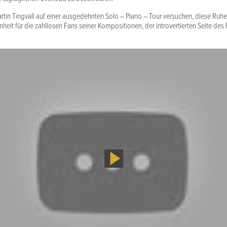
rtin Tingvall auf einer ausgedehnten Solo – Piano – Tour versuchen, diese Ruhe
heit für die zahllosen Fans seiner Kompositionen, der introvertierten Seite des 