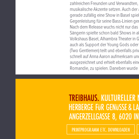
zahlreichen Freunden und Verwandten, 
musikalische Akzente setzen. Auch der a
gerade zufällig eine Show in Basel spi
Gegenleistung für seine Bass-Linien ge
Nach dem Release wuchs nicht nur das 
Sängerin spielte schon bald Shows in all
Volkshaus Basel, Alhambra Theater in Ge
auch als Support der Young Gods oder v
(Two Gentlemen) teilt und ebenfalls pr
schnell auf Anna Aaron aufmerksam un
ausgezeichnet und erhielt ebenfalls ei
Romandie, zu spielen. Daneben wurde s
PRINTPROGRAMM ETC. DOWNLOADEN