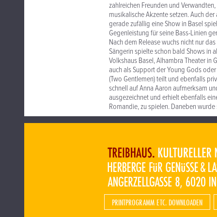
zahlreichen Freunden und Verwandten, 
musikalische Akzente setzen. Auch der a
gerade zufällig eine Show in Basel spi
Gegenleistung für seine Bass-Linien ge
Nach dem Release wuchs nicht nur das 
Sängerin spielte schon bald Shows in all
Volkshaus Basel, Alhambra Theater in Ge
auch als Support der Young Gods oder v
(Two Gentlemen) teilt und ebenfalls pr
schnell auf Anna Aaron aufmerksam un
ausgezeichnet und erhielt ebenfalls ei
Romandie, zu spielen. Daneben wurde s
PRINTPROGRAMM ETC. DOWNLOADEN