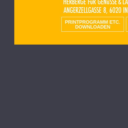
PRINTPROGRAMM ETC.
DOWNLOADEN