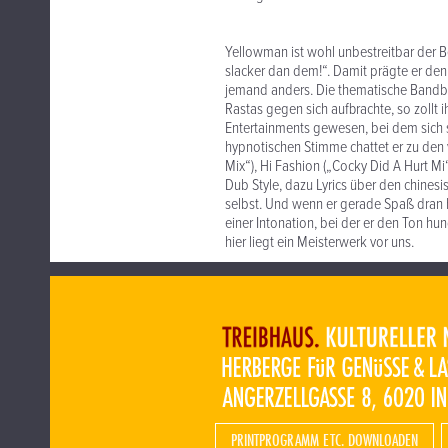
Yellowman ist wohl unbestreitbar der 
slacker dan dem!“. Damit prägte er den
jemand anders. Die thematische Bandbr
Rastas gegen sich aufbrachte, so zollt 
Entertainments gewesen, bei dem sich s
hypnotischen Stimme chattet er zu den
Mix“), Hi Fashion („Cocky Did A Hurt 
Dub Style, dazu Lyrics über den chinesi
selbst. Und wenn er gerade Spaß dran h
einer Intonation, bei der er den Ton hun
hier liegt ein Meisterwerk vor uns.
PRINTPROGRAMM ETC. DOWNLOADEN