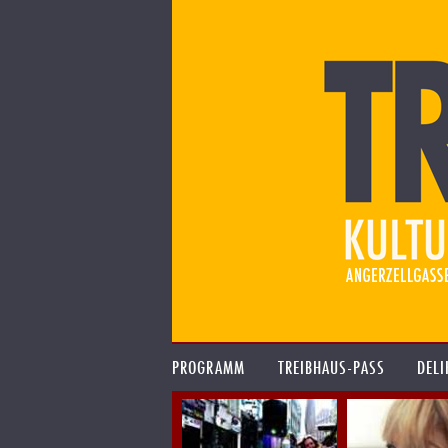
PROGRAMM
TREIBHAUS-PASS
DELI