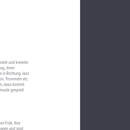
ndet und kreierte
ug, ihren
r in Richtung Jazz
on, Trommeln etc.
hen, dazu kommt
tmusik gespielt
n Folk. Ihre
waren und sind