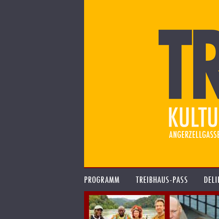
PROGRAMM
TREIBHAUS-PASS
DELI