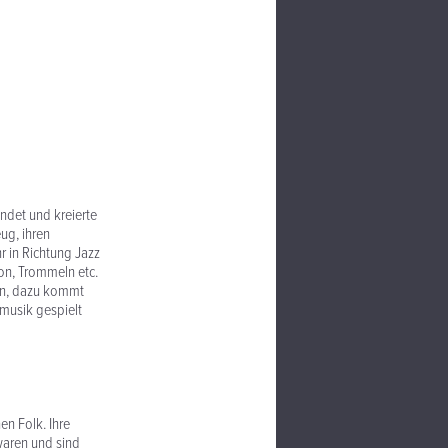
ndet und kreierte
ug, ihren
r in Richtung Jazz
on, Trommeln etc.
hen, dazu kommt
tmusik gespielt
n Folk. Ihre
waren und sind