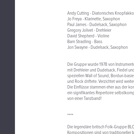
Andy Cutting - Diatonisches Knopfakk
Jo Freya - Klarinette, Saxophon
Paul James - Dudelsack, Saxophon
Gregory Jolivet - Drehleier
David Shepherd - Violine
Barn Stradling - Bass
Jon Swayne - Dudelsack, Saxophon
Die Gruppe wurde 1978 von Instrument
mit Drehleier und Dudelsack, Fiedel un
speziellen Wall of Sound, Bordun-basie
und Rock driftete. Verzichtet wird we
Die Einflüsse stammen eher aus der kon
ein signifikantes Repertoire selbstkom
von einer Tanzband!
****
Die legendäre britisch Folk-Gruppe BL
Kompositionen sind von traditioneller 