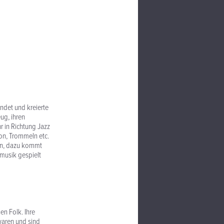
ndet und kreierte
ug, ihren
r in Richtung Jazz
on, Trommeln etc.
hen, dazu kommt
tmusik gespielt
n Folk. Ihre
waren und sind