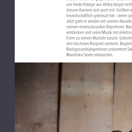
uns heute Klänge aus Afrika längst nich
dessen Karriere sich auch mit Größen 
freundschaftlich gekreuzt hat - der
Jetzt geht er wieder mit seinem Akustik 
seinem eindrucksvollen Repertoire. Nac
entdecken und seine Musik mit elektron
Form zu seinen Wurzeln zurück. Geboten
den höchsten Respekt verdient. Begleite
Backgroundsängerinnen präsentiert Sali
Mandinka Seele eintauchen.