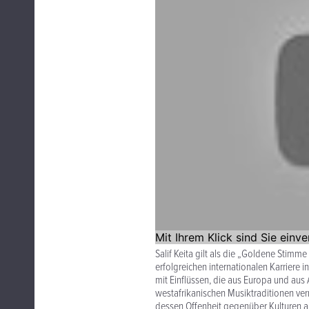
Salif Keita gilt als die „Goldene Stimme
erfolgreichen internationalen Karriere i
mit Einflüssen, die aus Europa und aus
westafrikanischen Musiktraditionen vermi
dessen Offenheit gegenüber Kulturen an