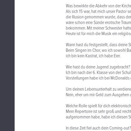
Was bewirkte die Abkehr von der Kirch
Als sich 15 war, hat mich unser Pastor s
die Illusion genommen wurde, dass der 
wäre schon eine Sünde erotische Träume
bekommen. Mit meiner Schwester hatte e
Heute ist für mich die Musik ein religiö
Wann hast du festgestellt, dass deine S
Beim Singen im Chor, wo ich sowohl Ba
ich bin kein Kastrat, ich habe Eier.
Wie hast du deine Jugend zugebracht?
Ich bin nach der 6. Klasse von der Sc
Vorstellungen habe ich bei McDonalds 
Um deinen Lebensunterhalt zu verdien
Nein, eher um mir Geld zum Ausgehen u
Welche Rolle spielt für dich elektronis
Mein Repertoire ist sehr groß und reich
aufgenommen habe, habe ich diesen Sti
In diese Zeit fiel auch dein Coming-out?