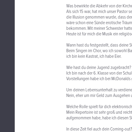
Was bewirkte die Abkehr von der Kirch
Als sich 15 war, hat mich unser Pastor s
die Illusion genommen wurde, dass der 
wäre schon eine Sünde erotische Träume
bekommen. Mit meiner Schwester hatte e
Heute ist für mich die Musik ein religiö
Wann hast du festgestellt, dass deine S
Beim Singen im Chor, wo ich sowohl Ba
ich bin kein Kastrat, ich habe Eier.
Wie hast du deine Jugend zugebracht?
Ich bin nach der 6. Klasse von der Sc
Vorstellungen habe ich bei McDonalds 
Um deinen Lebensunterhalt zu verdien
Nein, eher um mir Geld zum Ausgehen u
Welche Rolle spielt für dich elektronis
Mein Repertoire ist sehr groß und reich
aufgenommen habe, habe ich diesen Sti
In diese Zeit fiel auch dein Coming-out?