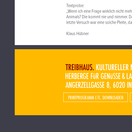
Textprobe:
„Wenn ich eine Frage wirklich nicht me
Animals? Die kommt nie und nimmer. Da
letzte Versuch war eine solche Pleite, da
Klaus Hübner
PRINTPROGRAMM ETC. DOWNLOADEN