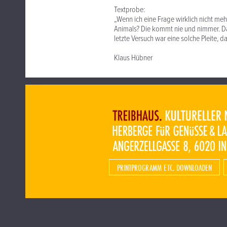
Textprobe:
„Wenn ich eine Frage wirklich nicht me
Animals? Die kommt nie und nimmer. Da
letzte Versuch war eine solche Pleite, da
Klaus Hübner
PRINTPROGRAMM ETC. DOWNLOADEN