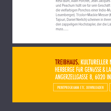
Resli Burri, Alain Porchet, Jean-Jacques
und Peachum hüllt sie für sein Geschäft 
die vielfarbigen Ponchos einer Indio-
Leuenberger). ?/color>Mackie Messer 
Tajouri, Daniel Nerlich) scheinen in i
den zappeligen Hochstapler, der die Lä
muss.......
PRINTPROGRAMM ETC. DOWNLOADEN