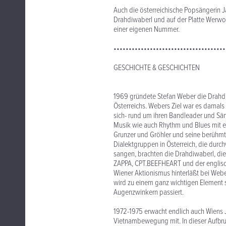
Auch die österreichische Popsängerin J
Drahdiwaberl und auf der Platte Werwol
einer eigenen Nummer.
•••••••••••••••••••••••••••••••••••••
GESCHICHTE & GESCHICHTEN
1969 gründete Stefan Weber die Drahd
Österreichs. Webers Ziel war es damals
sich- rund um ihren Bandleader und Sä
Musik wie auch Rhythm und Blues mit en
Grunzer und Gröhler und seine berühmt-
Dialektgruppen in Österreich, die durc
sangen, brachten die Drahdiwaberl, die
ZAPPA, CPT.BEEFHEART und der englis
Wiener Aktionismus hinterläßt bei Web
wird zu einem ganz wichtigen Element 
Augenzwinkern passiert.
1972-1975 erwacht endlich auch Wiens 
Vietnambewegung mit. In dieser Aufbru