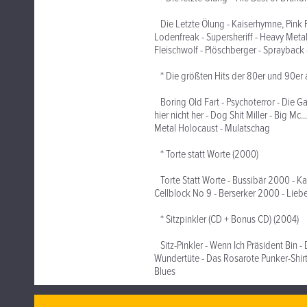
Die Letzte Ölung - Kaiserhymne, Pink Pu
Lodenfreak - Supersheriff - Heavy Meta
Fleischwolf - Plöschberger - Sprayback -
* Die größten Hits der 80er und 90er a
Boring Old Fart - Psychoterror - Die G
hier nicht her - Dog Shit Miller - Big Mc
Metal Holocaust - Mulatschag
* Torte statt Worte (2000)
Torte Statt Worte - Bussibär 2000 - Kal
Cellblock No 9 - Berserker 2000 - Lieb
* Sitzpinkler (CD + Bonus CD) (2004)
Sitz-Pinkler - Wenn Ich Präsident Bin - 
Wundertüte - Das Rosarote Punker-Shirt 
Blues