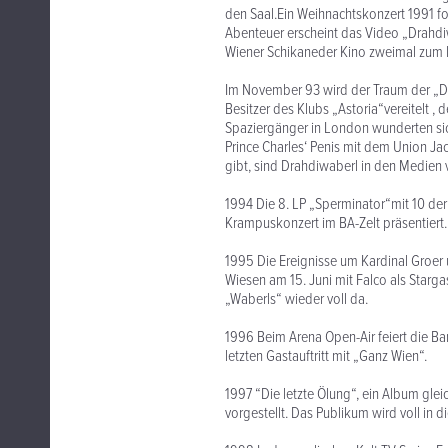
den Saal.Ein Weihnachtskonzert 1991 fo
Abenteuer erscheint das Video „Drahdi
Wiener Schikaneder Kino zweimal zum 
Im November 93 wird der Traum der „D
Besitzer des Klubs „Astoria“vereitelt , 
Spaziergänger in London wunderten sic
Prince Charles‘ Penis mit dem Union Jac
gibt, sind Drahdiwaberl in den Medien v
1994 Die 8. LP „Sperminator“mit 10 de
Krampuskonzert im BA-Zelt präsentiert.
1995 Die Ereignisse um Kardinal Groer
Wiesen am 15. Juni mit Falco als Starga
„Waberls“ wieder voll da.
1996 Beim Arena Open-Air feiert die Ba
letzten Gastauftritt mit „Ganz Wien“.
1997 “Die letzte Ölung“, ein Album gle
vorgestellt. Das Publikum wird voll in