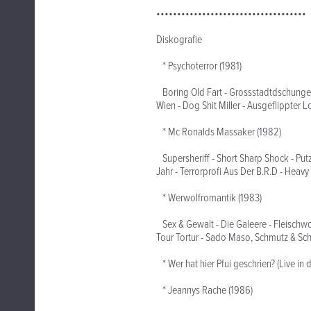
••••••••••••••••••••••••••••••••••••
Diskografie
* Psychoterror (1981)
Boring Old Fart - Grossstadtdschungel
Wien - Dog Shit Miller - Ausgeflippter 
* Mc Ronalds Massaker (1982)
Supersheriff - Short Sharp Shock - Putz
Jahr - Terrorprofi Aus Der B.R.D - Heav
* Werwolfromantik (1983)
Sex & Gewalt - Die Galeere - Fleischwol
Tour Tortur - Sado Maso, Schmutz & Sc
* Wer hat hier Pfui geschrien? (Live in
* Jeannys Rache (1986)