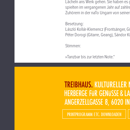
Lächeln ans Werk gehen. Sie haben es 
spielten im vergangenen Jahr auf zahlre
Zuhörern in der naTo Ungarn von seiner 
Besetzung:
László Kollár-Klemencz (Frontsänger, Gi
Péter Dorogi (Gitarre, Geang), Sándor 
Stimmen:
»Tanzbar bis zur letzten Note.“
PRINTPROGRAMM ETC. DOWNLOADEN