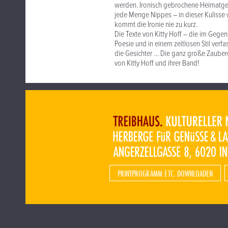
werden. Ironisch gebrochene Heimatgefü
jede Menge Nippes – in dieser Kulisse w
kommt die Ironie nie zu kurz.
Die Texte von Kitty Hoff – die im Gegen
Poesie und in einem zeitlosen Stil verfa
die Gesichter … Die ganz große Zaubere
von Kitty Hoff und ihrer Band!
PRINTPROGRAMM ETC. DOWNLOADEN