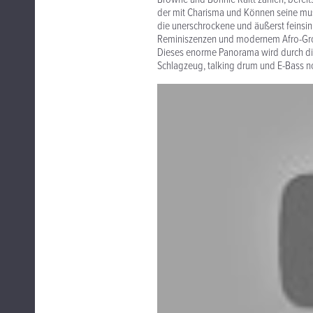
der mit Charisma und Können seine mus
die unerschrockene und äußerst feinsin
Reminiszenzen und modernem Afro-Groo
Dieses enorme Panorama wird durch die
Schlagzeug, talking drum und E-Bass no