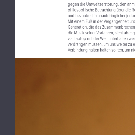
gegen die Umweltzerstörung, den anmu
philosophische Betrachtung über die Ro
und bezaubert in unaufdringlicher jedoc
Mit einem Fuß in der Vergangenheit und 
Generation, die das Zusammenbrechen kul
die Musik seiner Vorfahren, sieht aber 
via Laptop mit der Welt unterhalten we
verdrängen müssen, um uns weiter zu e
Verbindung halten halten sollten, um nic