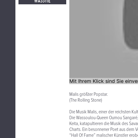
WASSYIE
Malis größter Popstar.
(The Rolling Stone)
Die Musik Malis, einer der reichsten Ku
Die Wassoulou-Queen Oumou Sangaré, Ur
Keita, katapultieren die Musik des Sa
Charts. Ein besonnener Poet aus dem Vo
“Hall Of Fame” malischer Künstler ero