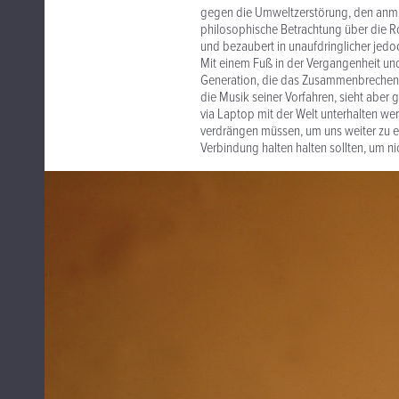
gegen die Umweltzerstörung, den anmu
philosophische Betrachtung über die Ro
und bezaubert in unaufdringlicher jedoc
Mit einem Fuß in der Vergangenheit und 
Generation, die das Zusammenbrechen kul
die Musik seiner Vorfahren, sieht aber 
via Laptop mit der Welt unterhalten we
verdrängen müssen, um uns weiter zu e
Verbindung halten halten sollten, um nic