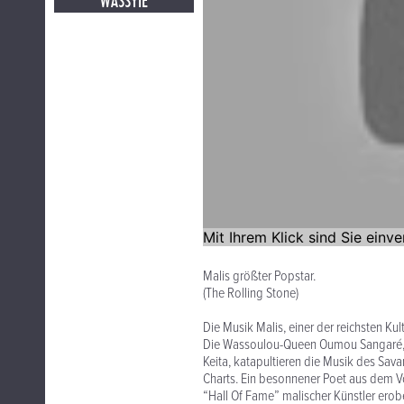
WASSYIE
Malis größter Popstar.
(The Rolling Stone)
Die Musik Malis, einer der reichsten Ku
Die Wassoulou-Queen Oumou Sangaré, Ur
Keita, katapultieren die Musik des Sa
Charts. Ein besonnener Poet aus dem Vo
“Hall Of Fame” malischer Künstler ero