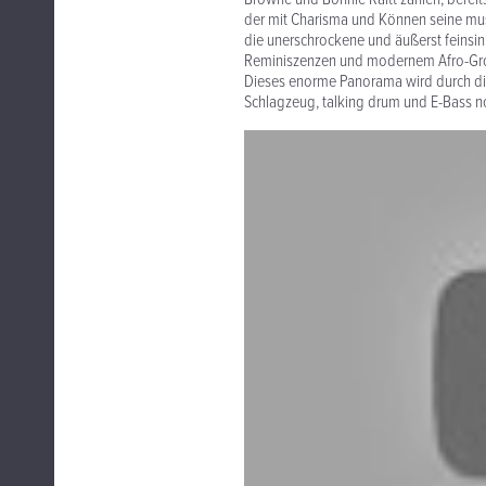
der mit Charisma und Können seine mus
die unerschrockene und äußerst feinsin
Reminiszenzen und modernem Afro-Groo
Dieses enorme Panorama wird durch die
Schlagzeug, talking drum und E-Bass no