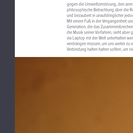
gegen die Umweltzerstörung, den anmu
philosophische Betrachtung über die Ro
und bezaubert in unaufdringlicher jedoc
Mit einem Fuß in der Vergangenheit und 
Generation, die das Zusammenbrechen kul
die Musik seiner Vorfahren, sieht aber 
via Laptop mit der Welt unterhalten we
verdrängen müssen, um uns weiter zu e
Verbindung halten halten sollten, um nic