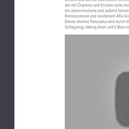
der mit Charisma und Können seine mus
die unerschrockene und äußerst feinsin
Reminiszenzen und modernem Afro-Groo
Dieses enorme Panorama wird durch die
Schlagzeug, talking drum und E-Bass no