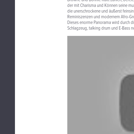
der mit Charisma und Können seine mus
die unerschrockene und äußerst feinsin
Reminiszenzen und modernem Afro-Groo
Dieses enorme Panorama wird durch die
Schlagzeug, talking drum und E-Bass no