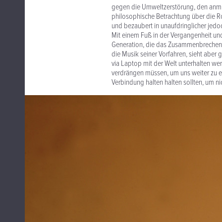
gegen die Umweltzerstörung, den anmu
philosophische Betrachtung über die Ro
und bezaubert in unaufdringlicher jedoc
Mit einem Fuß in der Vergangenheit und 
Generation, die das Zusammenbrechen kul
die Musik seiner Vorfahren, sieht aber 
via Laptop mit der Welt unterhalten we
verdrängen müssen, um uns weiter zu e
Verbindung halten halten sollten, um nic