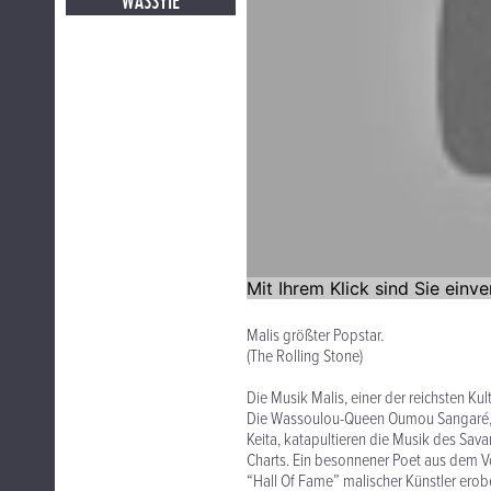
WASSYIE
Malis größter Popstar.
(The Rolling Stone)
Die Musik Malis, einer der reichsten Ku
Die Wassoulou-Queen Oumou Sangaré, Ur
Keita, katapultieren die Musik des Sa
Charts. Ein besonnener Poet aus dem Vo
“Hall Of Fame” malischer Künstler ero