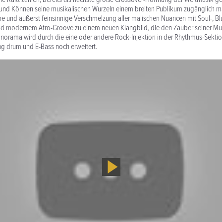
und Können seine musikalischen Wurzeln einem breiten Publikum zugänglich ma
e und äußerst feinsinnige Verschmelzung aller malischen Nuancen mit Soul-, Bl
d modernem Afro-Groove zu einem neuen Klangbild, die den Zauber seiner Mu
norama wird durch die eine oder andere Rock-Injektion in der Rhythmus-Sekti
ng drum und E-Bass noch erweitert.