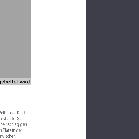
Weltmusik-Kind.
 Stunde, Salif
r einschlägigen
 Platz in der
 zwischen