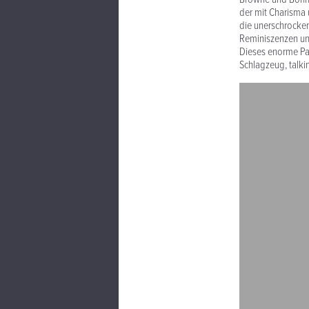
der mit Charisma 
die unerschrocken
Reminiszenzen un
Dieses enorme Pa
Schlagzeug, talki