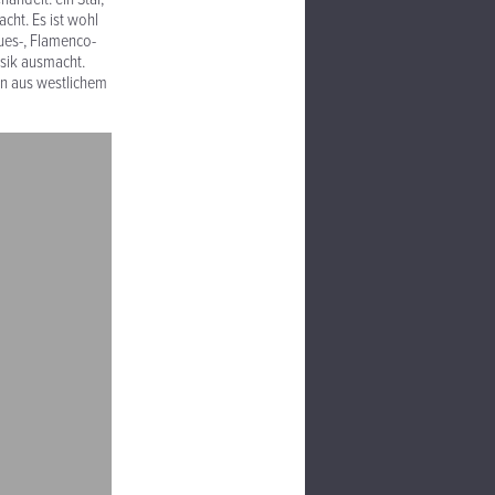
cht. Es ist wohl
ues-, Flamenco-
sik ausmacht.
on aus westlichem