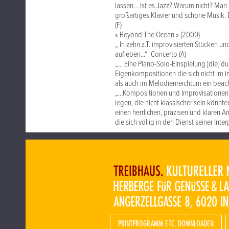
lassen… Ist es Jazz? Warum nicht? Man b
großartiges Klavier und schöne Musik.
(F)
« Beyond The Ocean » (2000)
„ In zehn z.T. improvisierten Stücken u
aufleben...“ Concerto (A)
„... Eine Piano-Solo-Einspielung [die] 
Eigenkompositionen die sich nicht im i
als auch im Melodienreichtum ein beacht
„...Kompositionen und Improvisationen 
legen, die nicht klassischer sein könnt
einen herrlichen, präzisen und klaren An
die sich völlig in den Dienst seiner Inter
PRINTPROGRAMM ETC. DOWNLOADEN