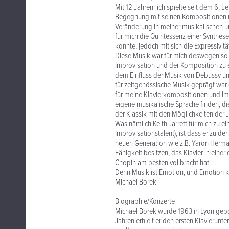
Mit 12 Jahren -ich spielte seit dem 6. L
Begegnung mit seinen Kompositionen un
Veränderung in meiner musikalischen und
für mich die Quintessenz einer Synthese
konnte, jedoch mit sich die Expressivität 
Diese Musik war für mich deswegen so 
Improvisation und der Komposition zu 
dem Einfluss der Musik von Debussy un
für zeitgenössische Musik geprägt war (
für meine Klavierkompositionen und Im
eigene musikalische Sprache finden, die 
der Klassik mit den Möglichkeiten der
Was nämlich Keith Jarrett für mich zu
Improvisationstalent), ist dass er zu 
neuen Generation wie z.B. Yaron Herman
Fähigkeit besitzen, das Klavier in einer
Chopin am besten vollbracht hat.
Denn Musik ist Emotion, und Emotion
Michael Borek
Biographie/Konzerte
Michael Borek wurde 1963 in Lyon gebor
Jahren erhielt er den ersten Klavierunt