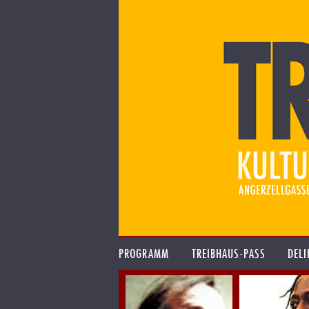
PROGRAMM
TREIBHAUS-PASS
DELI