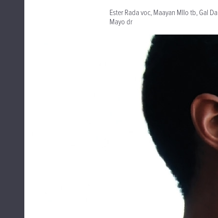
Ester Rada voc, Maayan MIlo tb, Gal Da
Mayo dr