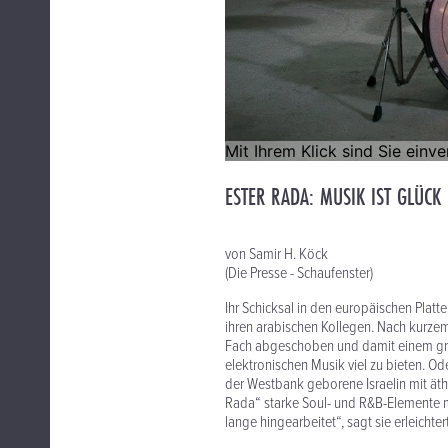
ESTER RADA: MUSIK IST GLÜCK
von Samir H. Köck
(Die Presse - Schaufenster)
Ihr Schicksal in den europäischen Platt
ihren arabischen Kollegen. Nach kurze
Fach abgeschoben und damit einem größ
elektronischen Musik viel zu bieten. Od
der Westbank geborene Israelin mit ät
Rada“ starke Soul- und R&B-Elemente m
lange hingearbeitet“, sagt sie erleichte