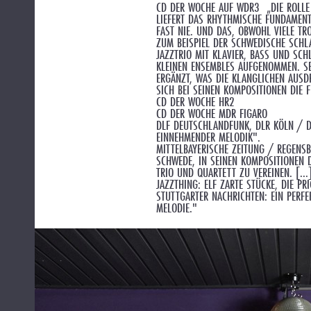
CD DER WOCHE AUF WDR3 „DIE ROLLE 
LIEFERT DAS RHYTHMISCHE FUNDAMENT
FAST NIE. UND DAS, OBWOHL VIELE T
ZUM BEISPIEL DER SCHWEDISCHE SCHL
JAZZTRIO MIT KLAVIER, BASS UND SCH
KLEINEN ENSEMBLES AUFGENOMMEN. SE
ERGÄNZT, WAS DIE KLANGLICHEN AUSDR
ICH BEI SEINEN KOMPOSITIONEN DIE F
CD DER WOCHE HR2
CD DER WOCHE MDR FIGARO
DLF DEUTSCHLANDFUNK, DLR KÖLN / D
EINNEHMENDER MELODIK".
MITTELBAYERISCHE ZEITUNG / REGENSB
SCHWEDE, IN SEINEN KOMPOSITIONEN 
TRIO UND QUARTETT ZU VEREINEN. [...
JAZZTHING: ELF ZARTE STÜCKE, DIE PR
STUTTGARTER NACHRICHTEN: EIN PERF
MELODIE."