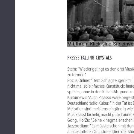
PRESSE FALLING CRYSTALS
Stern: "Wieder gelingt es den drei Mus
zu formen."
Focus Online: "Dem Schlagzeuger Emil B
nicht mal so einfaches Kunststück: hin
spielen, ohne in den Kitsch-Abgrund zu 
Kulturnews: "Auch Picasso wäre begeist
Deutschlandradio Kultur: "In der Tat ist
Melodien sind meistens eingängig wie Vol
Musik lässt lächeln, macht gute Laune, s
Gong, HörZu: "Seine klnagmalerischen L
Jazzpodium: "Es müsste schon mit dem 
ausgestatteten Grundmelodien der Stücke