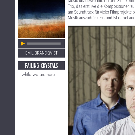
Musik unausweichlich in den Sinn kommt
Trio, das erst live die Kompositionen 
am Soundtrack für vieler Filmprojekte b
Musik auszudrücken - und ist dabei auc
EMIL BRANDQVIST
FAILING CRYSTALS
while we are here