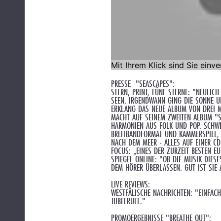
PRESSE "SEASCAPES":
STERN, PRINT, FÜNF STERNE: "NEULI
SEEN. IRGENDWANN GING DIE SONNE U
ERKLANG DAS NEUE ALBUM VON DREI 
MACHT AUF SEINEM ZWEITEN ALBUM "S
HARMONIEN AUS FOLK UND POP. SCHWE
REITBANDFORMAT UND KAMMERSPIEL, S
CH DEM MEER - ALLES AUF EINER CD.
FOCUS: „EINES DER ZURZEIT BESTEN E
SPIEGEL ONLINE: "OB DIE MUSIK DIES
DEM HÖRER ÜBERLASSEN. GUT IST SIE 
LIVE REVIEWS:
WESTFÄLISCHE NACHRICHTEN: "EINFAC
JUBELRUFE."
PROMOERGEBNISSE "BREATHE OUT":