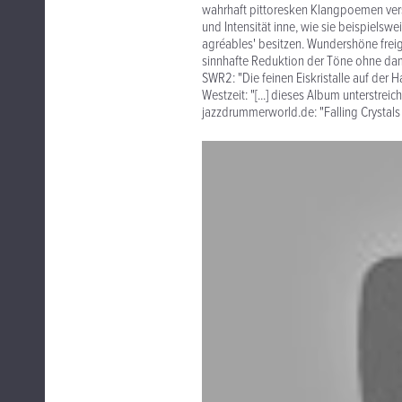
wahrhaft pittoresken Klangpoemen versc
und Intensität inne, wie sie beispielswe
agréables' besitzen. Wundershöne freig
sinnhafte Reduktion der Töne ohne dam
SWR2: "Die feinen Eiskristalle auf der 
Westzeit: "[...] dieses Album unterstre
jazzdrummerworld.de: "Falling Crystals [