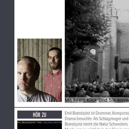
Emil Brandqvist ist Drummer, Komponis
HÖR ZU
Drama besuchte. Als Schlagzeuger und K
Brandqvist nennt die Natur Schwedens a