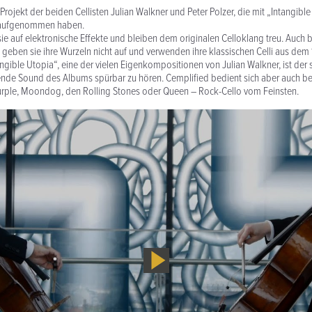
 Projekt der beiden Cellisten Julian Walkner und Peter Polzer, die mit „Intangib
k aufgenommen haben.
sie auf elektronische Effekte und bleiben dem originalen Celloklang treu. Auch b
geben sie ihre Wurzeln nicht auf und verwenden ihre klassischen Celli aus dem 
ngible Utopia“, eine der vielen Eigenkompositionen von Julian Walkner, ist der s
nde Sound des Albums spürbar zu hören. Cemplified bedient sich aber auch bei
rple, Moondog, den Rolling Stones oder Queen – Rock-Cello vom Feinsten.