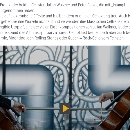
 Projekt der beiden Cellisten Julian Walkner und Peter Polzer, die mit „Intangib
k aufgenommen haben.
sie auf elektronische Effekte und bleiben dem originalen Celloklang treu. Auch b
geben sie ihre Wurzeln nicht auf und verwenden ihre klassischen Celli aus dem 
ngible Utopia“, eine der vielen Eigenkompositionen von Julian Walkner, ist der s
nde Sound des Albums spürbar zu hören. Cemplified bedient sich aber auch bei
rple, Moondog, den Rolling Stones oder Queen – Rock-Cello vom Feinsten.